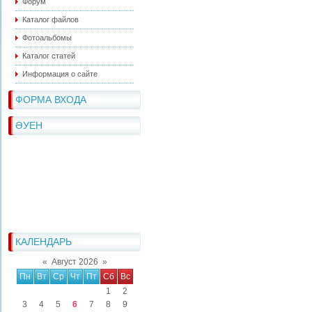
Форум
Каталог файлов
Фотоальбомы
Каталог статей
Информация о сайте
ФОРМА ВХОДА
ӘУЕН
КАЛЕНДАРЬ
«
Август 2026
»
Пн
Вт
Ср
Чт
Пт
Сб
Вс
1
2
3
4
5
6
7
8
9