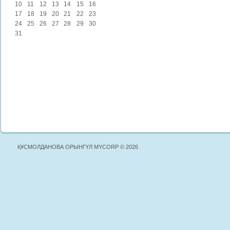
10
11
12
13
14
15
16
17
18
19
20
21
22
23
24
25
26
27
28
29
30
31
ҚҰСМОЛДАНОВА ОРЫНГҮЛ MYCORP © 2026