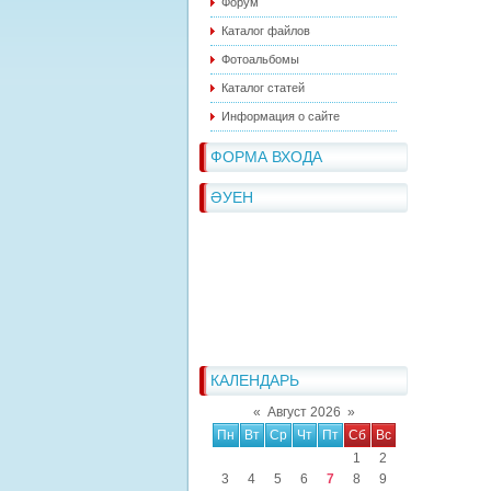
Форум
Каталог файлов
Фотоальбомы
Каталог статей
Информация о сайте
ФОРМА ВХОДА
ӘУЕН
КАЛЕНДАРЬ
«
Август 2026
»
Пн
Вт
Ср
Чт
Пт
Сб
Вс
1
2
3
4
5
6
7
8
9